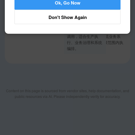
Ok, Go Now
支持
支持，HAP MCP 可
支持，轻流 MCP 是
将应用接口暴露为可
面向 AI 的轻流能力
Don't Show Again
执行工具，供
连接接口，包含 App
Cursor、Dify 等客户
User MCP 和 App
端/Agent 直接发现并
Builder MCP，可让
调用，适合生产执
AI 连接轻流业务系
行、业务治理和系统
统并在权限范围内执
编排。
行工作。
Content on this page is sourced from vendor sites, help documentation, and
public resources via AI. Please independently verify for accuracy.